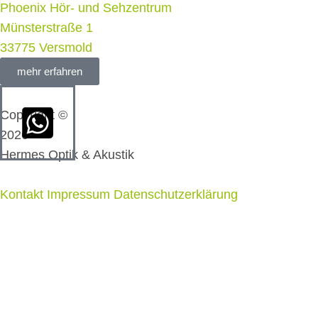
Phoenix Hör- und Sehzentrum
Münsterstraße 1
33775 Versmold
mehr erfahren
Copyright ©
2026
Hermes Optik & Akustik
Kontakt
Impressum
Datenschutzerklärung