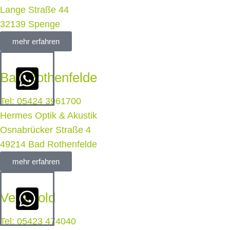
Lange Straße 44
32139 Spenge
mehr erfahren
Bad Rothenfelde
Tel: 05424 3961700
Hermes Optik & Akustik
Osnabrücker Straße 4
49214 Bad Rothenfelde
mehr erfahren
Versmold
Tel: 05423 474040