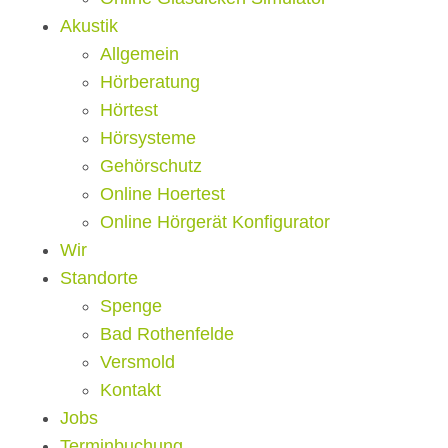
Akustik
Allgemein
Hörberatung
Hörtest
Hörsysteme
Gehörschutz
Online Hoertest
Online Hörgerät Konfigurator
Wir
Standorte
Spenge
Bad Rothenfelde
Versmold
Kontakt
Jobs
Terminbuchung