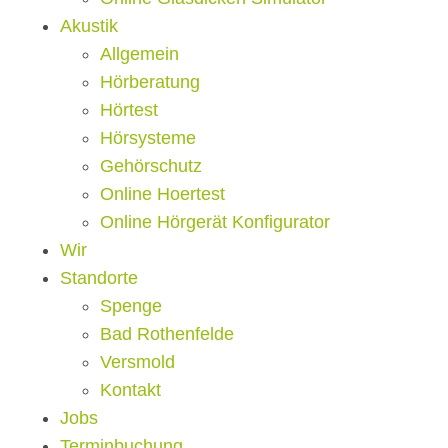
Akustik
Allgemein
Hörberatung
Hörtest
Hörsysteme
Gehörschutz
Online Hoertest
Online Hörgerät Konfigurator
Wir
Standorte
Spenge
Bad Rothenfelde
Versmold
Kontakt
Jobs
Terminbuchung