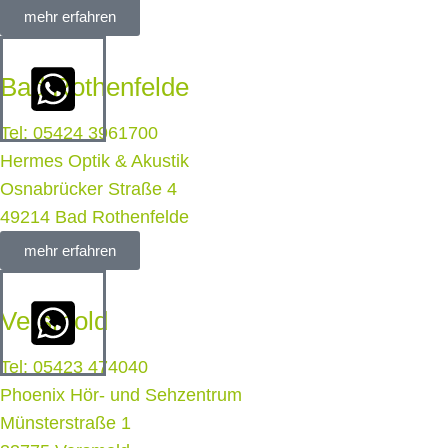
mehr erfahren
Bad Rothenfelde
Tel: 05424 3961700
Hermes Optik & Akustik
Osnabrücker Straße 4
49214 Bad Rothenfelde
mehr erfahren
Versmold
Tel: 05423 474040
Phoenix Hör- und Sehzentrum
Münsterstraße 1