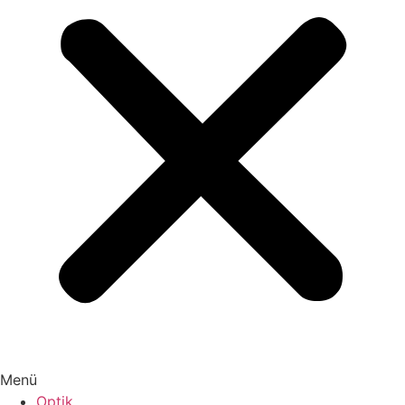
Menü
Optik