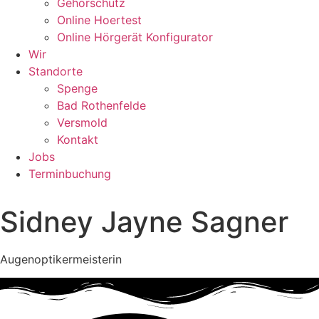
Gehörschutz
Online Hoertest
Online Hörgerät Konfigurator
Wir
Standorte
Spenge
Bad Rothenfelde
Versmold
Kontakt
Jobs
Terminbuchung
Sidney Jayne Sagner
Augenoptikermeisterin