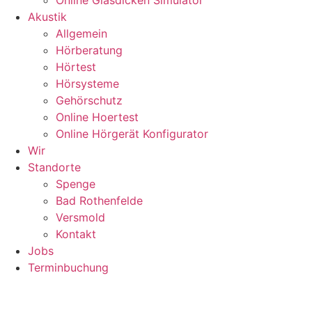
Online Glasdicken Simulator
Akustik
Allgemein
Hörberatung
Hörtest
Hörsysteme
Gehörschutz
Online Hoertest
Online Hörgerät Konfigurator
Wir
Standorte
Spenge
Bad Rothenfelde
Versmold
Kontakt
Jobs
Terminbuchung